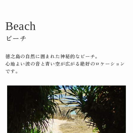
Beach
ビーチ
徳之島の自然に囲まれた神秘的なビーチ。
心地よい波の音と青い空が広がる絶好のロケーション
です。